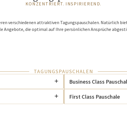
KONZENTRIERT. INSPIRIEREND.
eren verschiedenen attraktiven Tagungspauschalen. Natürlich biet
lle Angebote, die optimal auf Ihre persönlichen Ansprüche abgest
TAGUNGSPAUSCHALEN
Business Class Pauscha
First Class Pauschale