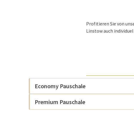
Profitieren Sie von uns
Linstow auch individue
Economy Pauschale
Premium Pauschale