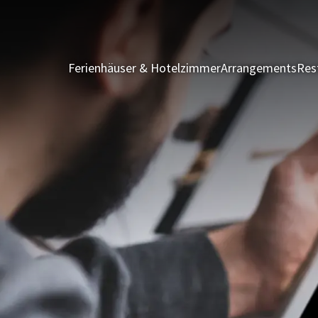
Ferienhäuser & Hotelzimmer
Arrangements
Res