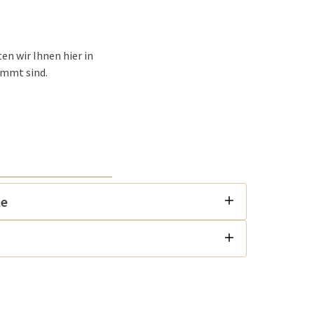
en wir Ihnen hier in
immt sind.
le