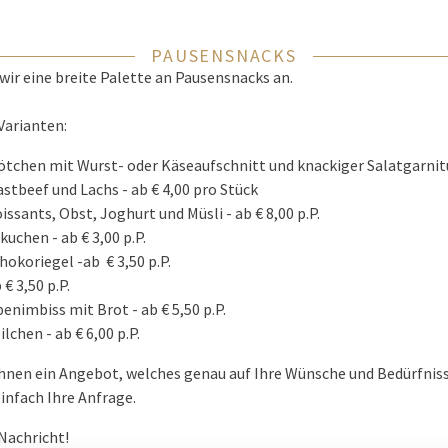
PAUSENSNACKS
wir eine breite Palette an Pausensnacks an.
Varianten:
tchen mit Wurst- oder Käseaufschnitt und knackiger Salatgarnitur
tbeef und Lachs - ab € 4,00 pro Stück
ssants, Obst, Joghurt und Müsli - ab € 8,00 p.P.
uchen - ab € 3,00 p.P.
okoriegel -ab € 3,50 p.P.
 € 3,50 p.P.
enimbiss mit Brot - ab € 5,50 p.P.
chen - ab € 6,00 p.P.
Ihnen ein Angebot, welches genau auf Ihre Wünsche und Bedürfniss
einfach Ihre Anfrage.
 Nachricht!