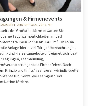
agungen & Firmenevents
EAMGEIST UND ERFOLG VEREINT
bseits des Großstadtlärms erwarten Sie
oderne Tagungsmöglichkeiten mit elf
onferenzräumen von 50 bis 1.400 m². Die 65 ha
roße Anlage bietet vielfältige Übernachtungs-,
aum- und Freizeitangebote und eignet sich ideal
ür Tagungen, Teambuilding,
roßveranstaltungen und Firmenfeiern. Nach
em Prinzip „no limits“ realisieren wir individuelle
onzepte für Events, die Teamgeist und
otivation fördern.