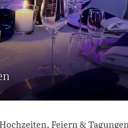
en
Hochzeiten, Feiern & Tagunge