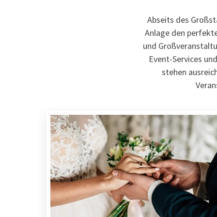
Abseits des Großst
Anlage den perfekte
und Großveranstaltun
Event-Services und
stehen ausreic
Veran