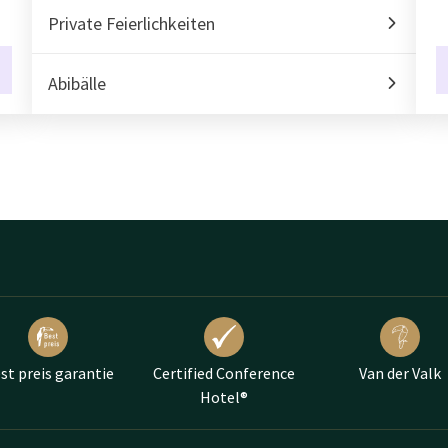
Private Feierlichkeiten
Abibälle
st preis garantie
Certified Conference
Van der Valk
Hotel®