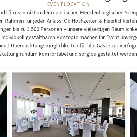
EVENTLOCATION
adtlärms inmitten der malerischen Mecklenburgischen Seenp
n Rahmen für jeden Anlass. Ob Hochzeiten & Feierlichkeiten
gen bis zu 1.500 Personen – unsere vielseitigen Räumlichke
 individuell gestaltbaren Konzepte machen Ihr Event unverges
hend Übernachtungsmöglichkeiten für alle Gäste zur Verfügu
staltung rundum komfortabel und sorglos gestaltet werden