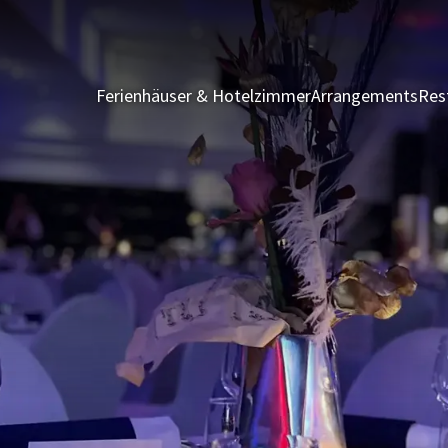
Ferienhäuser & Hotelzimmer
Arrangements
Res