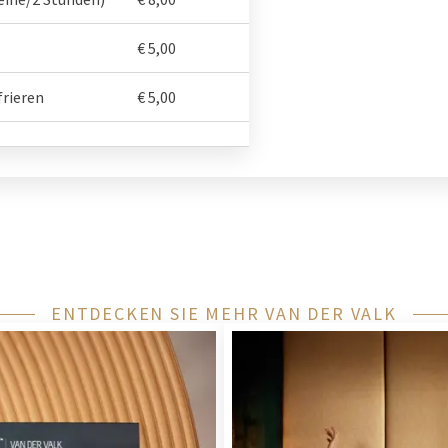
€ 5,00
frieren
€ 5,00
ENTDECKEN SIE MEHR VAN DER VALK