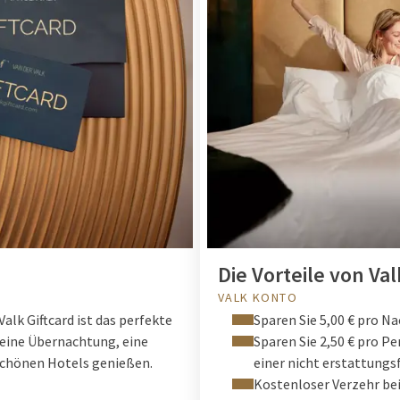
Die Vorteile von Val
VALK KONTO
Valk Giftcard ist das perfekte
Sparen Sie 5,00 € pro Na
 eine Übernachtung, eine
Sparen Sie 2,50 € pro P
 schönen Hotels genießen.
einer nicht erstattung
Kostenloser Verzehr bei