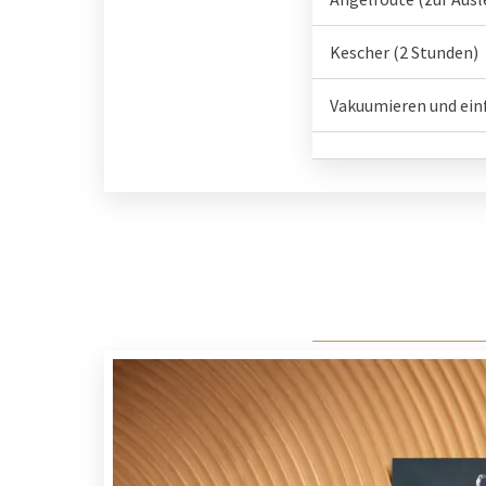
Kescher (2 Stunden)
Vakuumieren und ein