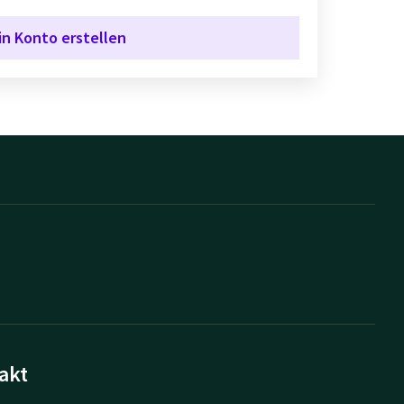
in Konto erstellen
akt