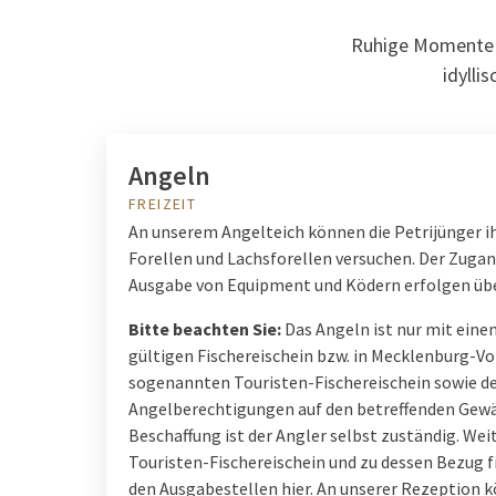
Ruhige Momente a
idylli
Angeln
FREIZEIT
An unserem Angelteich können die Petrijünger i
Forellen und Lachsforellen versuchen. Der Zugan
Ausgabe von Equipment und Ködern erfolgen übe
Bitte beachten Sie:
Das Angeln ist nur mit eine
gültigen Fischereischein bzw. in Mecklenburg
sogenannten Touristen-Fischereischein sowie 
Angelberechtigungen auf den betreffenden Gewäs
Beschaffung ist der Angler selbst zuständig. W
Touristen-Fischereischein und zu dessen Bezug fin
den Ausgabestellen hier. An unserer Rezeption k