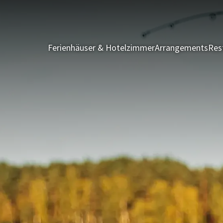
Ferienhäuser & Hotelzimmer
Arrangements
Res