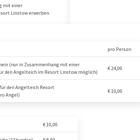
 mit einer
esort Linstow erwerben.
pro Person
chein (nur in Zusammenhang mit einer
€ 24,00
ür den Angelteich im Resort Linstow möglich)
für den Angelteich Resort
€ 10,00
ro Angel)
€ 10,00
eihe/2 Stunden)
€ 8,00