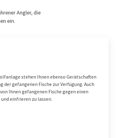
rener Angler, die
en ein.
golfanlage stehen Ihnen ebenso Gerätschaften
g der gefangenen Fische zur Verfügung. Auch
e von Ihnen gefangenen Fische gegen einen
und einfrieren zu lassen.