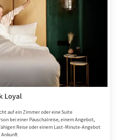
k Loyal
cht auf ein Zimmer oder eine Suite
erson bei einer Pauschalreise, einem Angebot,
sfähigen Reise oder einem Last-Minute-Angebot
 Ankunft