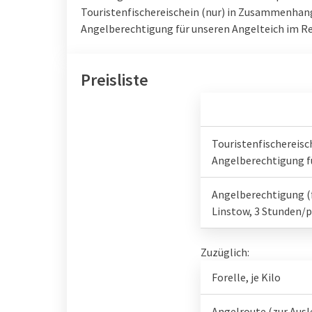
Touristenfischereischein (nur) in Zusammenhang
Angelberechtigung für unseren Angelteich im R
Preisliste
Touristenfischereis
Angelberechtigung f
Angelberechtigung (
Linstow, 3 Stunden/p
Zuzüglich:
Forelle, je Kilo
Angelroute (zur Ausl