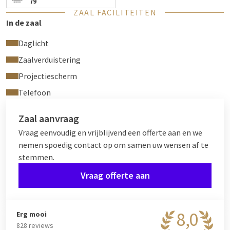
79
ZAAL FACILITEITEN
In de zaal
Daglicht
Zaalverduistering
Projectiescherm
Telefoon
Zaal aanvraag
Vraag eenvoudig en vrijblijvend een offerte aan en we
nemen spoedig contact op om samen uw wensen af te
stemmen.
Vraag offerte aan
8,0
Erg mooi
828 reviews