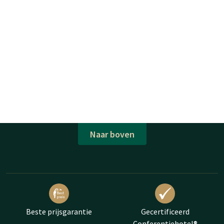
Naar boven
Beste prijsgarantie
Gecertificeerd
Conferentiehotel®